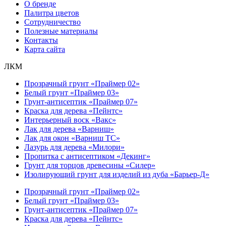
О бренде
Палитра цветов
Сотрудничество
Полезные материалы
Контакты
Карта сайта
ЛКМ
Прозрачный грунт «Праймер 02»
Белый грунт «Праймер 03»
Грунт-антисептик «Праймер 07»
Краска для дерева «Пейнтс»
Интерьерный воск «Вакс»
Лак для дерева «Варниш»
Лак для окон «Варниш ТС»
Лазурь для дерева «Милори»
Пропитка с антисептиком «Декинг»
Грунт для торцов древесины «Силер»
Изолирующий грунт для изделий из дуба «Барьер-Д»
Прозрачный грунт «Праймер 02»
Белый грунт «Праймер 03»
Грунт-антисептик «Праймер 07»
Краска для дерева «Пейнтс»