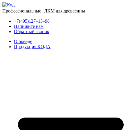
Профессиональные ЛКМ для древесины
+7(495)127–13–98
Напишите нам
Обратный звонок
О бренде
Продукция КОДА