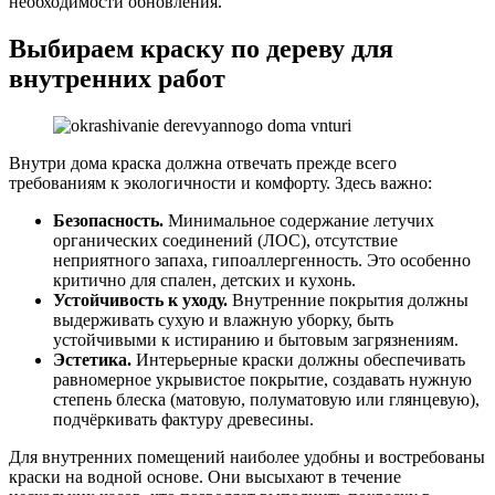
необходимости обновления.
Выбираем краску по дереву для
внутренних работ
Внутри дома краска должна отвечать прежде всего
требованиям к экологичности и комфорту. Здесь важно:
Безопасность.
Минимальное содержание летучих
органических соединений (ЛОС), отсутствие
неприятного запаха, гипоаллергенность. Это особенно
критично для спален, детских и кухонь.
Устойчивость к уходу.
Внутренние покрытия должны
выдерживать сухую и влажную уборку, быть
устойчивыми к истиранию и бытовым загрязнениям.
Эстетика.
Интерьерные краски должны обеспечивать
равномерное укрывистое покрытие, создавать нужную
степень блеска (матовую, полуматовую или глянцевую),
подчёркивать фактуру древесины.
Для внутренних помещений наиболее удобны и востребованы
краски на водной основе. Они высыхают в течение