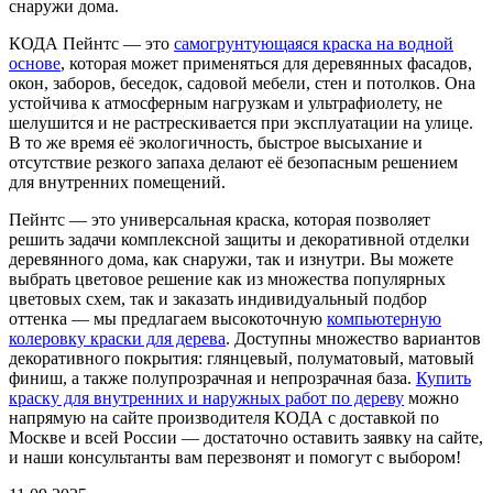
снаружи дома.
КОДА Пейнтс — это
самогрунтующаяся краска на водной
основе
, которая может применяться для деревянных фасадов,
окон, заборов, беседок, садовой мебели, стен и потолков. Она
устойчива к атмосферным нагрузкам и ультрафиолету, не
шелушится и не растрескивается при эксплуатации на улице.
В то же время её экологичность, быстрое высыхание и
отсутствие резкого запаха делают её безопасным решением
для внутренних помещений.
Пейнтс — это универсальная краска, которая позволяет
решить задачи комплексной защиты и декоративной отделки
деревянного дома, как снаружи, так и изнутри. Вы можете
выбрать цветовое решение как из множества популярных
цветовых схем, так и заказать индивидуальный подбор
оттенка — мы предлагаем высокоточную
компьютерную
колеровку краски для дерева
. Доступны множество вариантов
декоративного покрытия: глянцевый, полуматовый, матовый
финиш, а также полупрозрачная и непрозрачная база.
Купить
краску для внутренних и наружных работ по дереву
можно
напрямую на сайте производителя КОДА с доставкой по
Москве и всей России — достаточно оставить заявку на сайте,
и наши консультанты вам перезвонят и помогут с выбором!