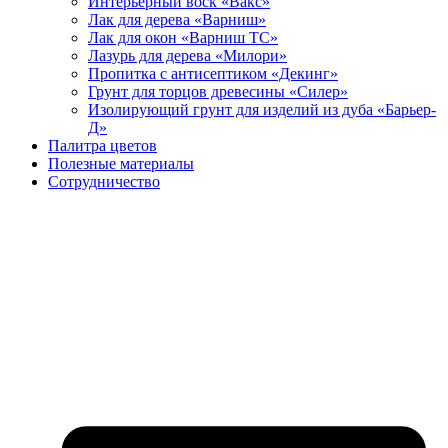
Интерьерный воск «Вакс»
Лак для дерева «Варниш»
Лак для окон «Варниш ТС»
Лазурь для дерева «Милори»
Пропитка с антисептиком «Декинг»
Грунт для торцов древесины «Силер»
Изолирующий грунт для изделий из дуба «Барьер-
Д»
Палитра цветов
Полезные материалы
Сотрудничество