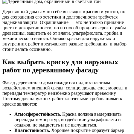
Деревянный дом сам по себе выглядит красиво и уютно, но
для сохранения его эстетики и долговечности требуется
надёжная защита. Окрашивание — это не только придание
цвета и декоративности, но и способ продлить срок службы
древесины, защитить её от влаги, ультрафиолета, грибка и
механического износа. Однако краски для наружных и
внутренних работ предъявляют разные требования, и выбор
стоит делать осознанно.
Как выбрать краску для наружных
работ по деревянному фасаду
Фасад деревянного дома находится под постоянным
воздействием внешней среды: солнце, дождь, снег, морозы и
перепады температур неизбежно разрушают древесину.
Поэтому для наружных работ ключевыми требованиями к
краске являются:
Атмосферостойкость.
Краска должна выдерживать
перепады температур, воздействие ультрафиолета и
осадков, не выцветать и не шелушиться.
Влагостойкость.
Хорошее покрытие образует барьер