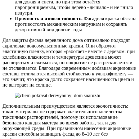
для дождя и снега, но при этом остаётся
паропроницаемым, чтобы дерево «дышало» и не гнило
изнутри.
Прочность и износостойкость.
Фасадная краска обязана
противостоять механическим нагрузкам и сохранять
декоративный вид долгие годы.
Для защиты фасада деревянного дома оптимально подходят
акриловые водоэмульсионные краски. Они образуют
эластичную плёнку, которая «работает» вместе с деревом: при
колебаниях влажности и температуры древесина может
расширяться и сжиматься, но покрытие не растрескивается и
не отслаивается. Благодаря современным добавкам акриловые
составы отличаются высокой стойкостью к ультрафиолету —
это значит, что краска долго сохраняет насыщенность цвета и
не выгорает на солнце.
Дополнительным преимуществом является экологичность:
такие материалы не содержат значительного количества
токсичных растворителей, поэтому их использование
безопасно как для мастера во время работы, так и для
окружающей среды. При правильном нанесении акриловые
краски способны защищать фасад до 8–10 лет без