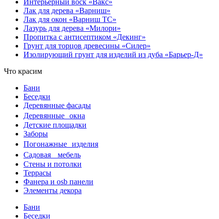
Интерьерный воск «Вакс»
Лак для дерева «Варниш»
Лак для окон «Варниш ТС»
Лазурь для дерева «Милори»
Пропитка с антисептиком «Декинг»
Грунт для торцов древесины «Силер»
Изолирующий грунт для изделий из дуба «Барьер-Д»
Что красим
Бани
Беседки
Деревянные фасады
Деревянные окна
Детские площадки
Заборы
Погонажные изделия
Садовая мебель
Стены и потолки
Террасы
Фанера и osb панели
Элементы декора
Бани
Беседки