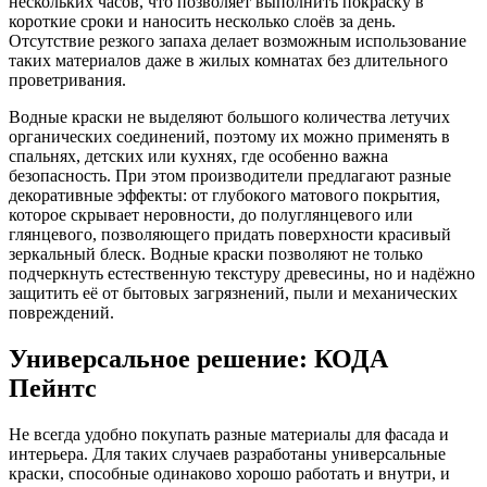
нескольких часов, что позволяет выполнить покраску в
короткие сроки и наносить несколько слоёв за день.
Отсутствие резкого запаха делает возможным использование
таких материалов даже в жилых комнатах без длительного
проветривания.
Водные краски не выделяют большого количества летучих
органических соединений, поэтому их можно применять в
спальнях, детских или кухнях, где особенно важна
безопасность. При этом производители предлагают разные
декоративные эффекты: от глубокого матового покрытия,
которое скрывает неровности, до полуглянцевого или
глянцевого, позволяющего придать поверхности красивый
зеркальный блеск. Водные краски позволяют не только
подчеркнуть естественную текстуру древесины, но и надёжно
защитить её от бытовых загрязнений, пыли и механических
повреждений.
Универсальное решение: КОДА
Пейнтс
Не всегда удобно покупать разные материалы для фасада и
интерьера. Для таких случаев разработаны универсальные
краски, способные одинаково хорошо работать и внутри, и