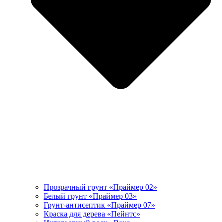
Прозрачный грунт «Праймер 02»
Белый грунт «Праймер 03»
Грунт-антисептик «Праймер 07»
Краска для дерева «Пейнтс»