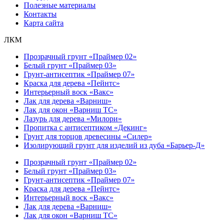
Полезные материалы
Контакты
Карта сайта
ЛКМ
Прозрачный грунт «Праймер 02»
Белый грунт «Праймер 03»
Грунт-антисептик «Праймер 07»
Краска для дерева «Пейнтс»
Интерьерный воск «Вакс»
Лак для дерева «Варниш»
Лак для окон «Варниш ТС»
Лазурь для дерева «Милори»
Пропитка с антисептиком «Декинг»
Грунт для торцов древесины «Силер»
Изолирующий грунт для изделий из дуба «Барьер-Д»
Прозрачный грунт «Праймер 02»
Белый грунт «Праймер 03»
Грунт-антисептик «Праймер 07»
Краска для дерева «Пейнтс»
Интерьерный воск «Вакс»
Лак для дерева «Варниш»
Лак для окон «Варниш ТС»