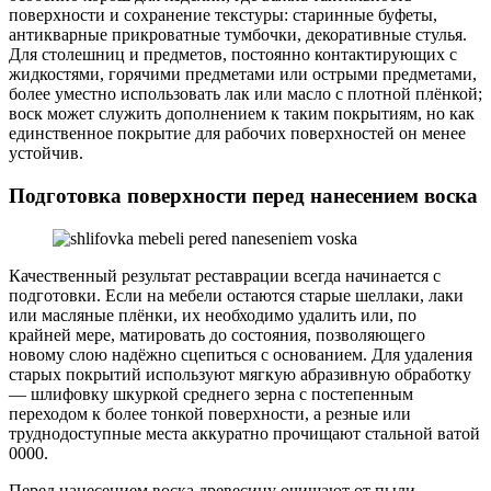
поверхности и сохранение текстуры: старинные буфеты,
антикварные прикроватные тумбочки, декоративные стулья.
Для столешниц и предметов, постоянно контактирующих с
жидкостями, горячими предметами или острыми предметами,
более уместно использовать лак или масло с плотной плёнкой;
воск может служить дополнением к таким покрытиям, но как
единственное покрытие для рабочих поверхностей он менее
устойчив.
Подготовка поверхности перед нанесением воска
Качественный результат реставрации всегда начинается с
подготовки. Если на мебели остаются старые шеллаки, лаки
или масляные плёнки, их необходимо удалить или, по
крайней мере, матировать до состояния, позволяющего
новому слою надёжно сцепиться с основанием. Для удаления
старых покрытий используют мягкую абразивную обработку
— шлифовку шкуркой среднего зерна с постепенным
переходом к более тонкой поверхности, а резные или
труднодоступные места аккуратно прочищают стальной ватой
0000.
Перед нанесением воска древесину очищают от пыли