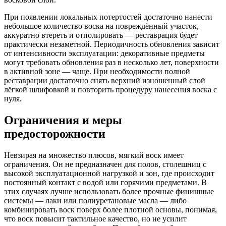
При появлении локальных потертостей достаточно нанести
небольшое количество воска на повреждённый участок,
аккуратно втереть и отполировать — реставрация будет
практически незаметной. Периодичность обновления зависит
от интенсивности эксплуатации: декоративные предметы
могут требовать обновления раз в несколько лет, поверхности
в активной зоне — чаще. При необходимости полной
реставрации достаточно снять верхний изношенный слой
лёгкой шлифовкой и повторить процедуру нанесения воска с
нуля.
Ограничения и меры
предосторожности
Невзирая на множество плюсов, мягкий воск имеет
ограничения. Он не предназначен для полов, столешниц с
высокой эксплуатационной нагрузкой и зон, где происходит
постоянный контакт с водой или горячими предметами. В
этих случаях лучше использовать более прочные финишные
системы — лаки или полиуретановые масла — либо
комбинировать воск поверх более плотной основы, понимая,
что воск повысит тактильное качество, но не усилит