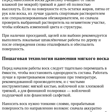
влажной (не мокрой) тряпкой и дают ей полностью
высохнуть. Если на поверхности есть остатки жиров, пятна от
рук или воска, их лучше удалить спиртовым растворителем
или специализированным обезжиривателем, но сначала
проверить выбранный растворитель на незаметном участке,
чтобы избежать изменений цвета и структуры.
При наличии проседаний, щелей или выбоин рекомендуется
выполнить локальные шпаклёвочные работы по дереву и
после отверждения снова отшлифовать и обеспылить
поверхность.
Пошаговая технология нанесения мягкого воска
Перед началом работы воск следует тщательно перемешать в
ёмкости, чтобы восстановить однородность состава. Работать
лучше в проветриваемом помещении при температуре,
рекомендованной производителем, и с чистыми
инструментами: мягкой кистью, войлочной или хлопковой
тряпкой, а для финишной полировки — войлочной
подушечкой или фланелевой салфеткой.
Наносить воск нужно тонкими слоями, прорабатывая
поверхность по направлению волокон: сначала аккуратно