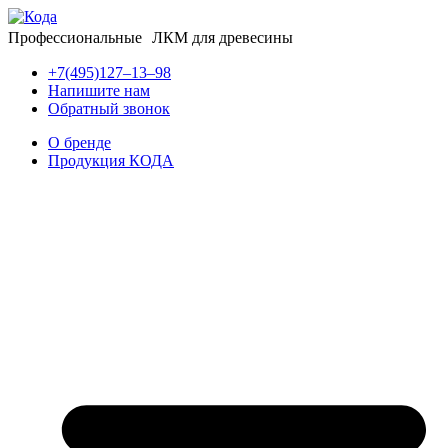
Профессиональные ЛКМ для древесины
+7(495)127–13–98
Напишите нам
Обратный звонок
О бренде
Продукция КОДА