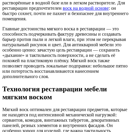
растворённые в водной базе или в легком растворителе. Для
реставрации предпочтителен
воск на водной основе
: он
быстро сохнет, почти не пахнет и безопаснее для внутреннего
помещения.
Главные достоинства мягкого воска в реставрации — это
способность подчеркивать фактуру древесины и создавать
барьер против пыли и легкой влаги, при этом не перекрывая
натуральный рисунок и цвет. Для антикварной мебели это
особенно ценно: зачастую цель реставрации — сохранить
«дыхание» и тактильность поверхности, а не сделать её
похожей на пластиковую плёнку. Мягкий воск также
позволяет проводить локальные подправки: небольшое пятно
или потертость восстанавливаются нанесением
дополнительного слоя.
Технология реставрации мебели
мягким воском
Мягкий воск оптимален для реставрации предметов, которые
не находятся под интенсивной механической нагрузкой:
сервантов, комодов, винтажных табуретов, декоративных
панелей, резных элементов и внутренних фасадов. Он
особенно хорош для изделий, где важна тактильность