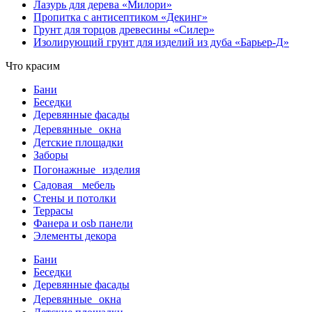
Лазурь для дерева «Милори»
Пропитка с антисептиком «Декинг»
Грунт для торцов древесины «Силер»
Изолирующий грунт для изделий из дуба «Барьер-Д»
Что красим
Бани
Беседки
Деревянные фасады
Деревянные окна
Детские площадки
Заборы
Погонажные изделия
Садовая мебель
Стены и потолки
Террасы
Фанера и osb панели
Элементы декора
Бани
Беседки
Деревянные фасады
Деревянные окна