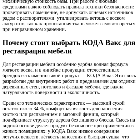
механическую стойкость базы. При работе с любыми
средствами важно соблюдать правила техники безопасности:
проветривать помещение, не допускать огневых источников
рядом с растворителями, утилизировать ветошь с воском
аккуратно, так как пропитанная ткань может самовозгореться
при неправильном хранении.
Почему стоит выбрать КОДА Вакс для
реставрации мебели
Для реставрации мебели особенно удобна водная формула
мягкого воска, и в линейке продукции отечественных
брендов есть именно такой продукт — КОДА Вакс. Этот воск
разработан для внутренних работ и предназначен для отделки
деревянных стен, потолков и фасадов мебели, где важна
натуральность поверхности и экологичность.
Среди его технических характеристик — высокий сухой
остаток около 34 %, комфортная вязкость для нанесения
кистью или распылением и матовый финиш, который
подчёркивает структуру дерева без лишнего блеска. Смесь на
водной основе делает продукт безопаснее при применении в
жилых помещениях: у КОДА Вакс низкое содержание
летучих веществ, лёгкость нанесения и быстрая сушка, что