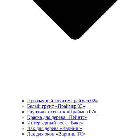
Прозрачный грунт «Праймер 02»
Белый грунт «Праймер 03»
Грунт-антисептик «Праймер 07»
Краска для дерева «Пейнтс»
Интерьерный воск «Вакс»
Лак для дерева «Варниш»
Лак для окон «Варниш ТС»